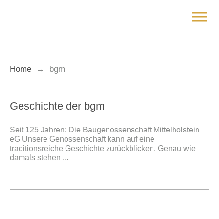
Zum
Inhalt
springen
Home
→
bgm
Geschichte der bgm
Seit 125 Jahren: Die Baugenossenschaft Mittelholstein
eG Unsere Genossenschaft kann auf eine
traditionsreiche Geschichte zurückblicken. Genau wie
damals stehen ...