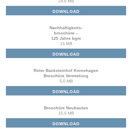
24,6 MB
DOWNLOAD
Nachhaltigkeits-
broschüre –
125 Jahre bgm
15 MB
DOWNLOAD
Roter Backsteinhof Kronshagen
Broschüre Vermietung
5,0 MB
DOWNLOAD
Broschüre Neubauten
15,5 MB
DOWNLOAD