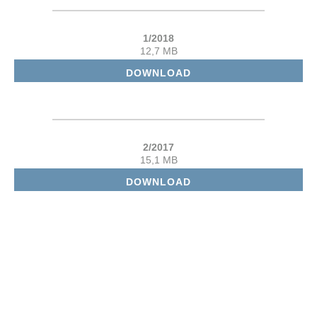
1/2018
12,7 MB
DOWNLOAD
2/2017
15,1 MB
DOWNLOAD