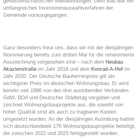
genossenschaftlichen Mietwohnungen. Dem Bau war ein
umfangreiches Investorenauswahlverfahren der
Gemeinde vorausgegangen.
Ganz besonders freut uns, dass wir mit der diesjährigen
Nominierung bereits zum dritten Mal für die renommierte
Auszeichnung vorgesehen sind – nach dem
Neubau
Akazienstraße
im Jahr 2018 und dem
Konrad-A-Hof
im
Jahr 2020. Der Deutsche Bauherrenpreis gilt als
wichtigster Preis im deutschen Wohnungsbau. Er wird
bereits seit 1986 von den drei auslobenden Verbänden
GdW, BDA und Deutscher Städtetag vergeben und
zeichnet Wohnungsbauprojekte aus, die sowohl von
hoher Qualität sind als auch zu tragbaren Kosten
umgesetzt wurden. An der diesjährigen Auslobung hatten
sich deutschlandweit 176 Wohnungsbauprojekte beteiligt,
die zwischen 2022 und 2025 fertiggestellt wurden.