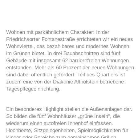
Wohnen mit parkähnlichem Charakter: In der
Friedrichsorter Fontanestraße errichteten wir ein neues
Wohnviertel, das bezahlbares und modernes Wohnen
im Grünen bietet. In drei Bauabschnitten sind fünf
Gebäude mit insgesamt 62 barrierefreien Wohnungen
entstanden. Mehr als 60 Prozent der neuen Wohnungen
sind dabei öffentlich gefördert. Teil des Quartiers ist
zudem eine von der Diakonie Altholstein betriebene
Tagespflegeeinrichtung.
Ein besonderes Highlight stellen die Außenanlagen dar.
So bilden die fünf Wohnhäuser „grüne Inseln“, die
wiederum einen autofreien Innenhof einfassen.
Hochbeete, Sitzgelegenheiten, Spielmöglichkeiten für
Kinder oder Bereiche zum gemeinsamen Grillen