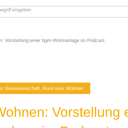
WOHNEN
21°
MARKTPLATZ
n: Vorstellung einer bgm-Wohnanlage im Podcast
er Genossenschaft
,
Rund ums Wohnen
Wohnen: Vorstellung 