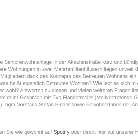
ere Seniorenwohnanlage in der Akazienstraße kurz und bündi
re Wohnungen in zwei Mehrfamilienhäusern liegen unweit d
n Mitgliedern dank des Konzepts des Betreuten Wohnens ei
 was heißt eigentlich Betreutes Wohnen? Wie lebt es sich in 
er wohl? Antworten zu diesen und vielen weiteren Fragen lie
midt im Gespräch mit Eva Flandermeier (stellvertretende G
, bgm-Vorstand Stefan Binder sowie Bewohnerinnen der An
den Sie wie gewohnt auf
Spotify
oder direkt hier auf unserer