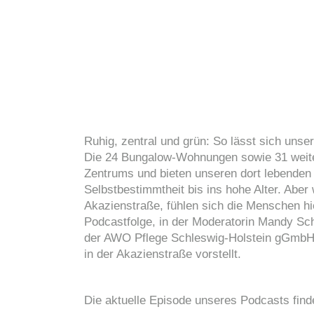
Ruhig, zentral und grün: So lässt sich uns
Die 24 Bungalow-Wohnungen sowie 31 weite
Zentrums und bieten unseren dort lebende
Selbstbestimmtheit bis ins hohe Alter. Aber
Akazienstraße, fühlen sich die Menschen hi
Podcastfolge, in der Moderatorin Mandy Sch
der AWO Pflege Schleswig-Holstein gGmbH)
in der Akazienstraße vorstellt.
Die aktuelle Episode unseres Podcasts fin