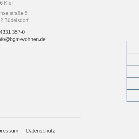
6 Kiel
hselstraße 5
2 Büdelsdorf
4331 357-0
nfo@bgm-wohnen.de
pressum
Datenschutz