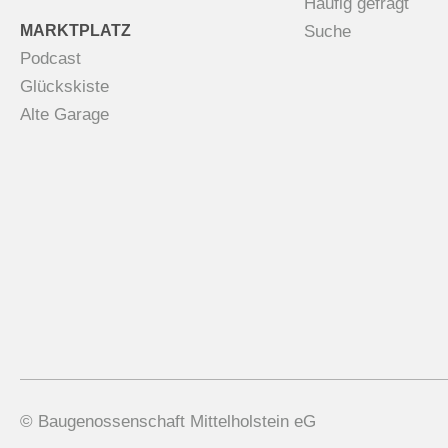
Häufig gefragt
MARKTPLATZ
Suche
Podcast
Glückskiste
Alte Garage
© Baugenossenschaft Mittelholstein eG