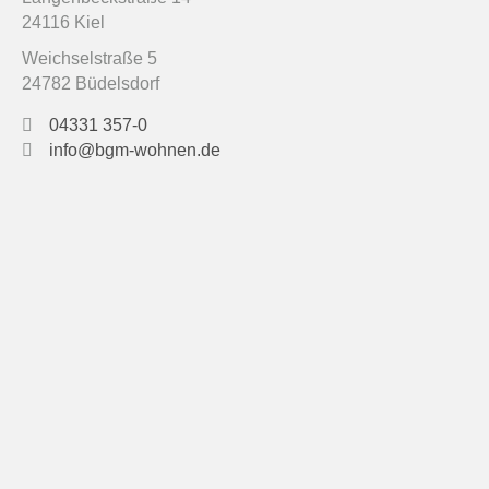
24116 Kiel
Weichselstraße 5
24782 Büdelsdorf
04331 357-0
info@bgm-wohnen.de