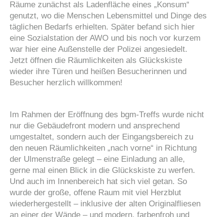
Räume zunächst als Ladenfläche eines „Konsum“
genutzt, wo die Menschen Lebensmittel und Dinge des
täglichen Bedarfs erhielten. Später befand sich hier
eine Sozialstation der AWO und bis noch vor kurzem
war hier eine Außenstelle der Polizei angesiedelt.
Jetzt öffnen die Räumlichkeiten als Glückskiste
wieder ihre Türen und heißen Besucherinnen und
Besucher herzlich willkommen!
Im Rahmen der Eröffnung des bgm-Treffs wurde nicht
nur die Gebäudefront modern und ansprechend
umgestaltet, sondern auch der Eingangsbereich zu
den neuen Räumlichkeiten „nach vorne“ in Richtung
der Ulmenstraße gelegt – eine Einladung an alle,
gerne mal einen Blick in die Glückskiste zu werfen.
Und auch im Innenbereich hat sich viel getan. So
wurde der große, offene Raum mit viel Herzblut
wiederhergestellt – inklusive der alten Originalfliesen
an einer der Wände – und modern, farbenfroh und