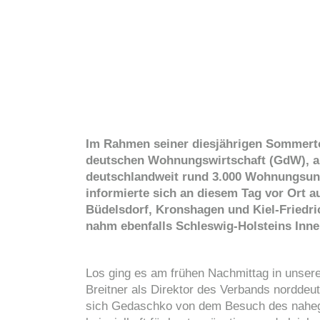
Im Rahmen seiner diesjährigen Sommerto
deutschen Wohnungswirtschaft (GdW), am
deutschlandweit rund 3.000 Wohnungsun
informierte sich an diesem Tag vor Ort 
Büdelsdorf, Kronshagen und Kiel-Friedri
nahm ebenfalls Schleswig-Holsteins Innen
Los ging es am frühen Nachmittag in unser
Breitner als Direktor des Verbands nordde
sich Gedaschko von dem Besuch des nahegel