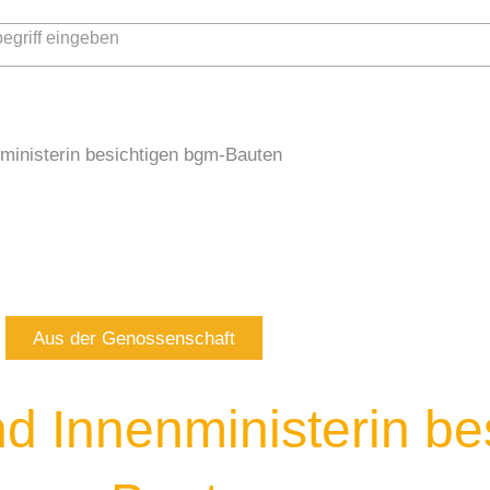
WOHNEN
21°
MARKTPLATZ
ministerin besichtigen bgm-Bauten
Aus der Genossenschaft
 Innenministerin be