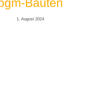
bgm-Bauten
1. August 2024