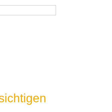
Search
SERVICE
bgm
sichtigen