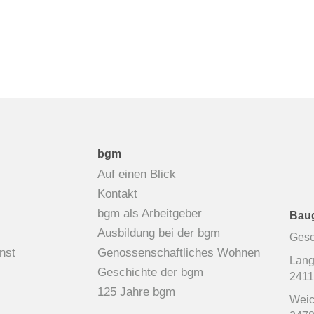
bgm
Auf einen Blick
Kontakt
bgm als Arbeitgeber
Baug
Ausbildung bei der bgm
Gesc
nst
Genossenschaftliches Wohnen
Lang
Geschichte der bgm
2411
125 Jahre bgm
Weic