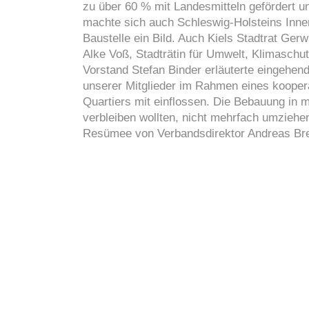
zu über 60 % mit Landesmitteln gefördert 
machte sich auch Schleswig-Holsteins Innen
Baustelle ein Bild. Auch Kiels Stadtrat Ge
Alke Voß, Stadträtin für Umwelt, Klimaschut
Vorstand Stefan Binder erläuterte eingehe
unserer Mitglieder im Rahmen eines koopera
Quartiers mit einflossen. Die Bebauung in me
verbleiben wollten, nicht mehrfach umziehe
Resümee von Verbandsdirektor Andreas Bre