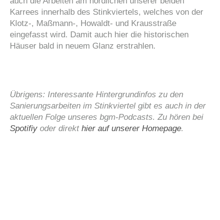
auch die Arbeiten am nördlichen unserer beiden
Karrees innerhalb des Stinkviertels, welches von der
Klotz-, Maßmann-, Howaldt- und Krausstraße
eingefasst wird. Damit auch hier die historischen
Häuser bald in neuem Glanz erstrahlen.
Übrigens: Interessante Hintergrundinfos zu den
Sanierungsarbeiten im Stinkviertel gibt es auch in der
aktuellen Folge unseres bgm-Podcasts. Zu hören bei
Spotifiy
oder direkt
hier auf unserer Homepage
.