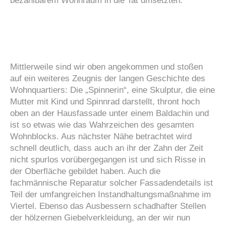
bezahlbarem Wohnraum in die Tat umsetzten.
Mittlerweile sind wir oben angekommen und stoßen
auf ein weiteres Zeugnis der langen Geschichte des
Wohnquartiers: Die „Spinnerin“, eine Skulptur, die eine
Mutter mit Kind und Spinnrad darstellt, thront hoch
oben an der Hausfassade unter einem Baldachin und
ist so etwas wie das Wahrzeichen des gesamten
Wohnblocks. Aus nächster Nähe betrachtet wird
schnell deutlich, dass auch an ihr der Zahn der Zeit
nicht spurlos vorübergegangen ist und sich Risse in
der Oberfläche gebildet haben. Auch die
fachmännische Reparatur solcher Fassadendetails ist
Teil der umfangreichen Instandhaltungsmaßnahme im
Viertel. Ebenso das Ausbessern schadhafter Stellen
der hölzernen Giebelverkleidung, an der wir nun