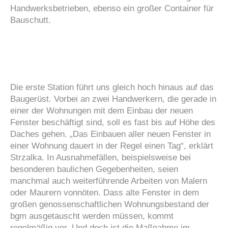
Handwerksbetrieben, ebenso ein großer Container für
Bauschutt.
Die erste Station führt uns gleich hoch hinaus auf das
Baugerüst. Vorbei an zwei Handwerkern, die gerade in
einer der Wohnungen mit dem Einbau der neuen
Fenster beschäftigt sind, soll es fast bis auf Höhe des
Daches gehen. „Das Einbauen aller neuen Fenster in
einer Wohnung dauert in der Regel einen Tag“, erklärt
Strzalka. In Ausnahmefällen, beispielsweise bei
besonderen baulichen Gegebenheiten, seien
manchmal auch weiterführende Arbeiten von Malern
oder Maurern vonnöten. Dass alte Fenster in dem
großen genossenschaftlichen Wohnungsbestand der
bgm ausgetauscht werden müssen, kommt
regelmäßig vor. Und doch ist die Maßnahme im