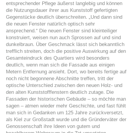
entsprechender Pflege äußerst langlebig und können
die Nutzungsdauer ihrer aus Kunststoff gefertigten
Gegenstücke deutlich überschreiten. „Und dann sind
die neuen Fenster natürlich optisch sehr
ansprechend.“ Die neuen Fenster sind kleinteiliger
konstruiert, weisen nun auch Sprossen auf und sind
dunkelbraun. Über Geschmack lässt sich bekanntlich
trefflich streiten, doch die positive Auswirkung auf den
Gesamteindruck des Quartiers wird besonders
deutlich, wenn man sich die Fassade aus einigen
Metern Entfernung ansieht. Dort, wo bereits fertige auf
noch nicht begonnene Abschnitte treffen, tritt der
optische Unterschied zwischen den neuen Holz- und
den alten Kunststofffenstern deutlich zutage. Die
Fassaden der historischen Gebäude – so möchte man
sagen – atmen wieder mehr Geschichte, und fast fühlt
man sich in Gedanken um 125 Jahre zurückversetzt,
als Kiel zur Großstadt wurde und die Gründerväter der
Genossenschaft ihre Ideen von gutem und