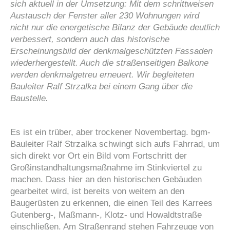
sich aktuell in der Umsetzung: Mit dem schrittweisen
Austausch der Fenster aller 230 Wohnungen wird
nicht nur die energetische Bilanz der Gebäude deutlich
verbessert, sondern auch das historische
Erscheinungsbild der denkmalgeschützten Fassaden
wiederhergestellt. Auch die straßenseitigen Balkone
werden denkmalgetreu erneuert. Wir begleiteten
Bauleiter Ralf Strzalka bei einem Gang über die
Baustelle.
Es ist ein trüber, aber trockener Novembertag. bgm-
Bauleiter Ralf Strzalka schwingt sich aufs Fahrrad, um
sich direkt vor Ort ein Bild vom Fortschritt der
Großinstandhaltungsmaßnahme im Stinkviertel zu
machen. Dass hier an den historischen Gebäuden
gearbeitet wird, ist bereits von weitem an den
Baugerüsten zu erkennen, die einen Teil des Karrees
Gutenberg-, Maßmann-, Klotz- und Howaldtstraße
einschließen. Am Straßenrand stehen Fahrzeuge von