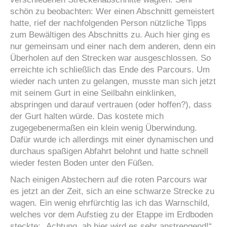
schön zu beobachten: Wer einen Abschnitt gemeistert
hatte, rief der nachfolgenden Person nützliche Tipps
zum Bewältigen des Abschnitts zu. Auch hier ging es
nur gemeinsam und einer nach dem anderen, denn ein
Überholen auf den Strecken war ausgeschlossen. So
erreichte ich schließlich das Ende des Parcours. Um
wieder nach unten zu gelangen, musste man sich jetzt
mit seinem Gurt in eine Seilbahn einklinken,
abspringen und darauf vertrauen (oder hoffen?), dass
der Gurt halten würde. Das kostete mich
zugegebenermaßen ein klein wenig Überwindung.
Dafür wurde ich allerdings mit einer dynamischen und
durchaus spaßigen Abfahrt belohnt und hatte schnell
wieder festen Boden unter den Füßen.
Nach einigen Abstechern auf die roten Parcours war
es jetzt an der Zeit, sich an eine schwarze Strecke zu
wagen. Ein wenig ehrfürchtig las ich das Warnschild,
welches vor dem Aufstieg zu der Etappe im Erdboden
steckte: „Achtung, ab hier wird es sehr anstrengend!“