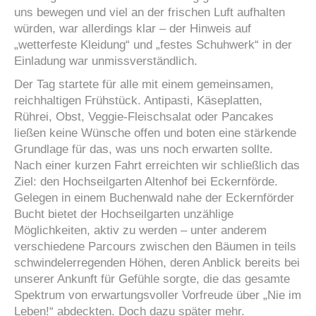
uns bewegen und viel an der frischen Luft aufhalten
würden, war allerdings klar – der Hinweis auf
„wetterfeste Kleidung“ und „festes Schuhwerk“ in der
Einladung war unmissverständlich.
Der Tag startete für alle mit einem gemeinsamen,
reichhaltigen Frühstück. Antipasti, Käseplatten,
Rührei, Obst, Veggie-Fleischsalat oder Pancakes
ließen keine Wünsche offen und boten eine stärkende
Grundlage für das, was uns noch erwarten sollte.
Nach einer kurzen Fahrt erreichten wir schließlich das
Ziel: den Hochseilgarten Altenhof bei Eckernförde.
Gelegen in einem Buchenwald nahe der Eckernförder
Bucht bietet der Hochseilgarten unzählige
Möglichkeiten, aktiv zu werden – unter anderem
verschiedene Parcours zwischen den Bäumen in teils
schwindelerregenden Höhen, deren Anblick bereits bei
unserer Ankunft für Gefühle sorgte, die das gesamte
Spektrum von erwartungsvoller Vorfreude über „Nie im
Leben!“ abdeckten. Doch dazu später mehr.