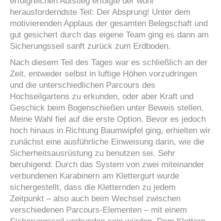
erfolgreichen Aufstieg erfolgte der wohl
herausforderndste Teil: Der Absprung! Unter dem
motivierenden Applaus der gesamten Belegschaft und
gut gesichert durch das eigene Team ging es dann am
Sicherungsseil sanft zurück zum Erdboden.
Nach diesem Teil des Tages war es schließlich an der
Zeit, entweder selbst in luftige Höhen vorzudringen
und die unterschiedlichen Parcours des
Hochseilgartens zu erkunden, oder aber Kraft und
Geschick beim Bogenschießen unter Beweis stellen.
Meine Wahl fiel auf die erste Option. Bevor es jedoch
hoch hinaus in Richtung Baumwipfel ging, erhielten wir
zunächst eine ausführliche Einweisung darin, wie die
Sicherheitsausrüstung zu benutzen sei. Sehr
beruhigend: Durch das System von zwei miteinander
verbundenen Karabinern am Klettergurt wurde
sichergestellt, dass die Kletternden zu jedem
Zeitpunkt – also auch beim Wechsel zwischen
verschiedenen Parcours-Elementen – mit einem