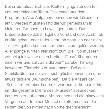
Bevor es tatsächlich ans Klettern ging, standen für
uns verschiedene Team-Challenges auf dem
Programm. Also Aufgaben, bei denen wir körperlich
aktiv werden mussten und die wir gemeinsam in
kleineren Gruppen zu bewältigen hatten. Das
Entscheidende dabei: Egal ob Vorstand oder Azubi, ob
kräftig gebaut oder federleicht, ob sportlich oder nicht
– die Aufgaben konnten nur gemeinsam gelöst werden,
Alleingänge führten hier nicht zum Ziel. So mussten
wir beispielsweise einen breiten „Fluss“ überqueren,
indem wir uns auf „Schildkröten“ darüber hinweg
bewegten (Tierschützer aufgepasst: Bei den
Schildkröten handelte es sich glücklicherweise nur um
etwas dickere Baumscheiben). Da die Anzahl der
„Schildkröten“ aber begrenzt war und nicht ausreichte,
um die gesamte Breite des „Flusses“ abzudecken,
kam es hier auf genaue Absprachen und ein planvolles
Vorgehen an. In einer Menschenkette mussten die
Hilfsmittel von hinten nach vorne durchgereicht