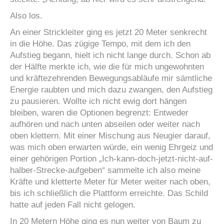
Also los.
An einer Strickleiter ging es jetzt 20 Meter senkrecht
in die Höhe. Das zügige Tempo, mit dem ich den
Aufstieg begann, hielt ich nicht lange durch. Schon ab
der Hälfte merkte ich, wie die für mich ungewohnten
und kräftezehrenden Bewegungsabläufe mir sämtliche
Energie raubten und mich dazu zwangen, den Aufstieg
zu pausieren. Wollte ich nicht ewig dort hängen
bleiben, waren die Optionen begrenzt: Entweder
aufhören und nach unten abseilen oder weiter nach
oben klettern. Mit einer Mischung aus Neugier darauf,
was mich oben erwarten würde, ein wenig Ehrgeiz und
einer gehörigen Portion „Ich-kann-doch-jetzt-nicht-auf-
halber-Strecke-aufgeben“ sammelte ich also meine
Kräfte und kletterte Meter für Meter weiter nach oben,
bis ich schließlich die Plattform erreichte. Das Schild
hatte auf jeden Fall nicht gelogen.
In 20 Metern Höhe ging es nun weiter von Baum zu