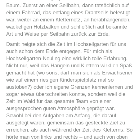
Baum. Zuerst an einer Seilbahn, dann tatsächlich auf
einem Fahrrad, das entlang eines Drahtseils befestigt
war, weiter an einem Kletternetz, an herabhängenden,
wackeligen Holzbalken und schließlich auf bekannte
Art und Weise per Seilbahn zurück zur Erde.
Damit neigte sich die Zeit im Hochseilgarten für uns
auch schon dem Ende entgegen. Für mich als
Hochseilgarten-Neuling eine wirklich tolle Erfahrung.
Nicht nur, weil das Hangeln und Klettern wirklich Spaß
gemacht hat (wo sonst darf man sich als Erwachsener
wie auf einem riesigen Kinderspielplatz mal so
austoben?) oder ich eigene Grenzen kennenlernen und
sogar etwas überschreiten konnte, sondern weil die
Zeit im Wald für das gesamte Team von einer
ausgesprochen guten Atmosphäre geprägt war.
Sowohl bei den Aufgaben am Anfang, die darauf
ausgelegt waren, gemeinsam das gesteckte Ziel zu
erreichen, als auch während der Zeit des Kletterns. So
hörte man von links und rechts – und auch von oben