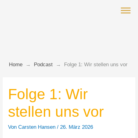
Zum
Inhalt
springen
Home
→
Podcast
→
Folge 1: Wir stellen uns vor
Folge 1: Wir
stellen uns vor
Von
Carsten Hansen
/
26. März 2026