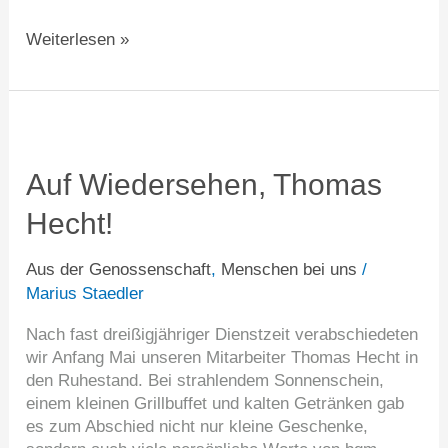
Weiterlesen »
Auf
Wiedersehen,
Thomas
Auf Wiedersehen, Thomas
Hecht!
Hecht!
Aus der Genossenschaft
,
Menschen bei uns
/
Marius Staedler
Nach fast dreißigjähriger Dienstzeit verabschiedeten
wir Anfang Mai unseren Mitarbeiter Thomas Hecht in
den Ruhestand. Bei strahlendem Sonnenschein,
einem kleinen Grillbuffet und kalten Getränken gab
es zum Abschied nicht nur kleine Geschenke,