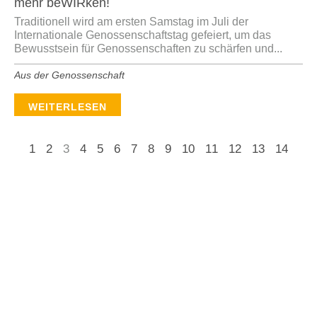
mehr beWIRken!
Traditionell wird am ersten Samstag im Juli der
Internationale Genossenschaftstag gefeiert, um das
Bewusstsein für Genossenschaften zu schärfen und...
Aus der Genossenschaft
WEITERLESEN
1
2
3
4
5
6
7
8
9
10
11
12
13
14