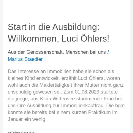
Start
in
die
Start in die Ausbildung:
Ausbildung:
Willkommen, Luci Öhlers!
Willkommen,
Luci
Öhlers!
Aus der Genossenschaft
,
Menschen bei uns
/
Marius Staedler
Das Interesse an Immobilien habe sie schon als
kleines Kind entwickelt, erzählt Luci Öhlers, woran
wohl auch die Maklertätigkeit ihrer Mutter nicht ganz
unschuldig gewesen sei. Zum 01.08.2023 startete
die junge, aus Klein Wittensee stammende Frau bei
uns ihre Ausbildung zur Immobilienkauffrau. Die bgm
konnte sie bereits bei einem kurzen Praktikum im
Januar ein wenig