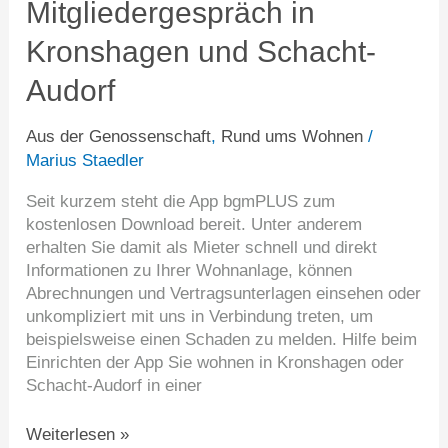
Mitgliedergespräch in
in
Kronshagen
Kronshagen und Schacht-
und
Schacht-
Audorf
Audorf
Aus der Genossenschaft
,
Rund ums Wohnen
/
Marius Staedler
Seit kurzem steht die App bgmPLUS zum
kostenlosen Download bereit. Unter anderem
erhalten Sie damit als Mieter schnell und direkt
Informationen zu Ihrer Wohnanlage, können
Abrechnungen und Vertragsunterlagen einsehen oder
unkompliziert mit uns in Verbindung treten, um
beispielsweise einen Schaden zu melden. Hilfe beim
Einrichten der App Sie wohnen in Kronshagen oder
Schacht-Audorf in einer
Weiterlesen »