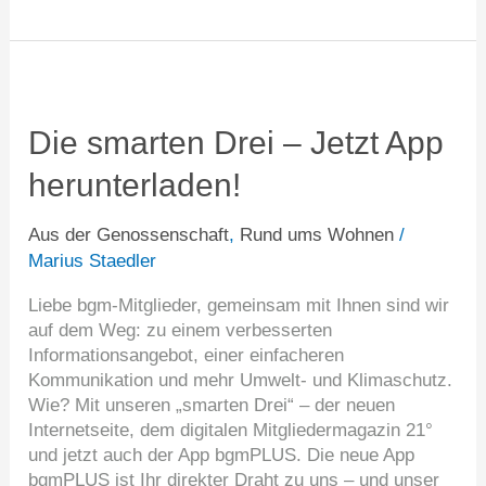
Die
smarten
Drei
Die smarten Drei – Jetzt App
–
herunterladen!
Jetzt
App
herunterladen!
Aus der Genossenschaft
,
Rund ums Wohnen
/
Marius Staedler
Liebe bgm-Mitglieder, gemeinsam mit Ihnen sind wir
auf dem Weg: zu einem verbesserten
Informationsangebot, einer einfacheren
Kommunikation und mehr Umwelt- und Klimaschutz.
Wie? Mit unseren „smarten Drei“ – der neuen
Internetseite, dem digitalen Mitgliedermagazin 21°
und jetzt auch der App bgmPLUS. Die neue App
bgmPLUS ist Ihr direkter Draht zu uns – und unser