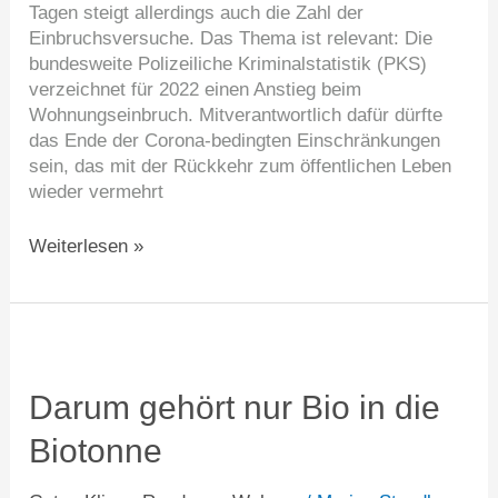
Tagen steigt allerdings auch die Zahl der
Einbruchsversuche. Das Thema ist relevant: Die
bundesweite Polizeiliche Kriminalstatistik (PKS)
verzeichnet für 2022 einen Anstieg beim
Wohnungseinbruch. Mitverantwortlich dafür dürfte
das Ende der Corona-bedingten Einschränkungen
sein, das mit der Rückkehr zum öffentlichen Leben
wieder vermehrt
Weiterlesen »
Darum
gehört
nur
Darum gehört nur Bio in die
Bio
Biotonne
in
die
Biotonne