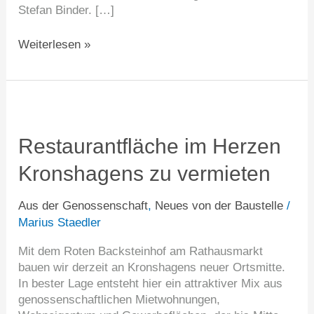
Stefan Binder. […]
Weiterlesen »
Restaurantfläche
im
Herzen
Restaurantfläche im Herzen
Kronshagens
Kronshagens zu vermieten
zu
vermieten
Aus der Genossenschaft
,
Neues von der Baustelle
/
Marius Staedler
Mit dem Roten Backsteinhof am Rathausmarkt
bauen wir derzeit an Kronshagens neuer Ortsmitte.
In bester Lage entsteht hier ein attraktiver Mix aus
genossenschaftlichen Mietwohnungen,