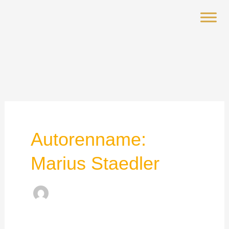
Zum
Inhalt
springen
Autorenname:
Marius Staedler