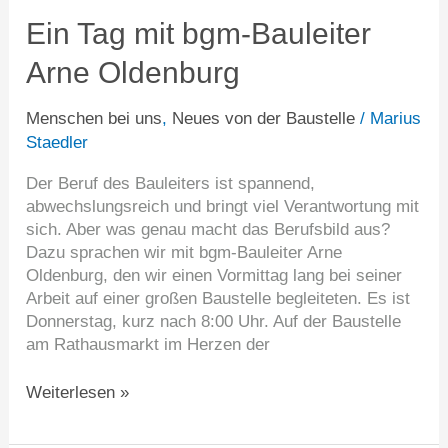
mit
Ein Tag mit bgm-Bauleiter
bgm-
Arne Oldenburg
Bauleiter
Arne
Oldenburg
Menschen bei uns
,
Neues von der Baustelle
/
Marius
Staedler
Der Beruf des Bauleiters ist spannend,
abwechslungsreich und bringt viel Verantwortung mit
sich. Aber was genau macht das Berufsbild aus?
Dazu sprachen wir mit bgm-Bauleiter Arne
Oldenburg, den wir einen Vormittag lang bei seiner
Arbeit auf einer großen Baustelle begleiteten. Es ist
Donnerstag, kurz nach 8:00 Uhr. Auf der Baustelle
am Rathausmarkt im Herzen der
Weiterlesen »