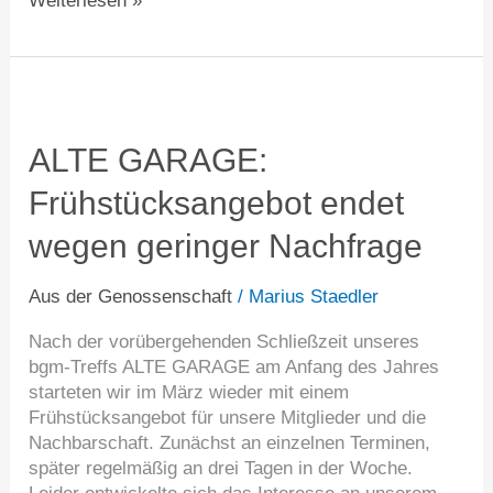
Weiterlesen »
ALTE
GARAGE:
Frühstücksangebot
ALTE GARAGE:
endet
Frühstücksangebot endet
wegen
geringer
wegen geringer Nachfrage
Nachfrage
Aus der Genossenschaft
/
Marius Staedler
Nach der vorübergehenden Schließzeit unseres
bgm-Treffs ALTE GARAGE am Anfang des Jahres
starteten wir im März wieder mit einem
Frühstücksangebot für unsere Mitglieder und die
Nachbarschaft. Zunächst an einzelnen Terminen,
später regelmäßig an drei Tagen in der Woche.