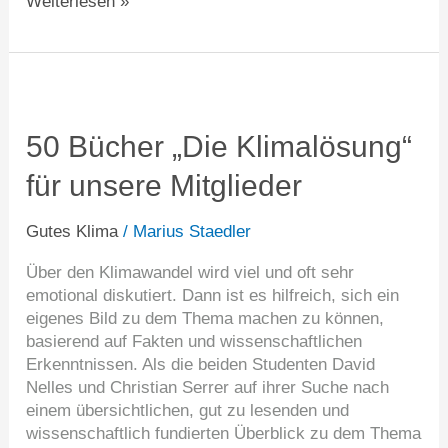
Weiterlesen »
50
Bücher
„Die
50 Bücher „Die Klimalösung“
Klimalösung“
für unsere Mitglieder
für
unsere
Mitglieder
Gutes Klima
/
Marius Staedler
Über den Klimawandel wird viel und oft sehr
emotional diskutiert. Dann ist es hilfreich, sich ein
eigenes Bild zu dem Thema machen zu können,
basierend auf Fakten und wissenschaftlichen
Erkenntnissen. Als die beiden Studenten David
Nelles und Christian Serrer auf ihrer Suche nach
einem übersichtlichen, gut zu lesenden und
wissenschaftlich fundierten Überblick zu dem Thema