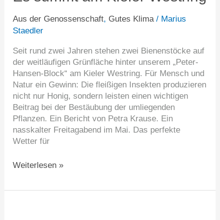
Kieler
Westring
Aus der Genossenschaft
,
Gutes Klima
/
Marius
Staedler
Seit rund zwei Jahren stehen zwei Bienenstöcke auf
der weitläufigen Grünfläche hinter unserem „Peter-
Hansen-Block“ am Kieler Westring. Für Mensch und
Natur ein Gewinn: Die fleißigen Insekten produzieren
nicht nur Honig, sondern leisten einen wichtigen
Beitrag bei der Bestäubung der umliegenden
Pflanzen. Ein Bericht von Petra Krause. Ein
nasskalter Freitagabend im Mai. Das perfekte
Wetter für
Weiterlesen »
Ein
Tag