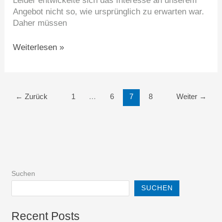
Leider entwickelte sich das Interesse an unserem
Angebot nicht so, wie ursprünglich zu erwarten war.
Daher müssen
Weiterlesen »
←
Zurück
1
…
6
7
8
Weiter
→
Suchen
SUCHEN
Recent Posts