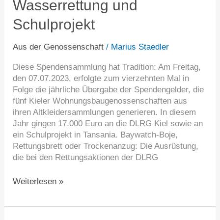
Wasserrettung und
Wasserrettung
und
Schulprojekt
Schulprojekt
Aus der Genossenschaft
/
Marius Staedler
Diese Spendensammlung hat Tradition: Am Freitag,
den 07.07.2023, erfolgte zum vierzehnten Mal in
Folge die jährliche Übergabe der Spendengelder, die
fünf Kieler Wohnungsbaugenossenschaften aus
ihren Altkleidersammlungen generieren. In diesem
Jahr gingen 17.000 Euro an die DLRG Kiel sowie an
ein Schulprojekt in Tansania. Baywatch-Boje,
Rettungsbrett oder Trockenanzug: Die Ausrüstung,
die bei den Rettungsaktionen der DLRG
Weiterlesen »