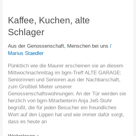
Kaffee,
Kuchen,
alte
Kaffee, Kuchen, alte
Schlager
Schlager
Aus der Genossenschaft
,
Menschen bei uns
/
Marius Staedler
Pünktlich wie die Maurer erscheinen sie an diesem
Mittwochnachmittag im bgm-Treff ALTE GARAGE:
Seniorinnen und Senioren aus der Nachbarschaft,
zum Großteil Mieter unserer
Genossenschaftswohnungen. An der Tür werden sie
herzlich von bgm-Mitarbeiterin Anja Jeß-Stuhr
begrüßt, die für jeden Besucher ein freundliches
Wort auf den Lippen hat und wie immer dafür sorgt,
dass es heute an