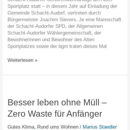
Sportplatz statt – in diesem Jahr auf Einladung der
Gemeinde Schacht-Audorf, vertreten durch
Bürgermeister Joachim Sievers. Je eine Mannschaft
der Schacht-Audorfer SPD, der Allgemeinen
Schacht-Audorfer Wählergemeinschaft, der
Bewohnerinnen und Bewohner des Alten
Sportplatzes sowie der bgm traten dieses Mal
Weiterlesen »
Besser
leben
ohne
Besser leben ohne Müll –
Müll
Zero Waste für Anfänger
–
Zero
Waste
Gutes Klima
,
Rund ums Wohnen
/
Marius Staedler