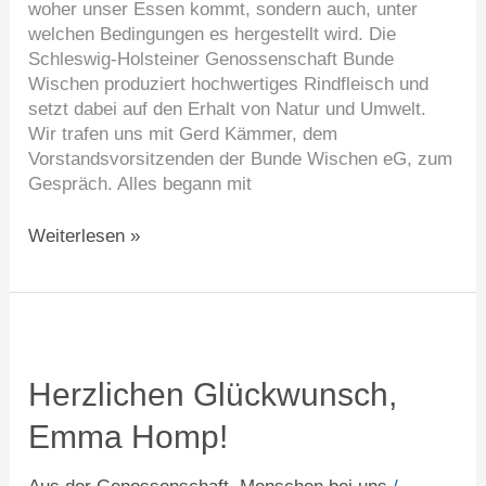
woher unser Essen kommt, sondern auch, unter
welchen Bedingungen es hergestellt wird. Die
Schleswig-Holsteiner Genossenschaft Bunde
Wischen produziert hochwertiges Rindfleisch und
setzt dabei auf den Erhalt von Natur und Umwelt.
Wir trafen uns mit Gerd Kämmer, dem
Vorstandsvorsitzenden der Bunde Wischen eG, zum
Gespräch. Alles begann mit
Weiterlesen »
Herzlichen
Glückwunsch,
Emma
Herzlichen Glückwunsch,
Homp!
Emma Homp!