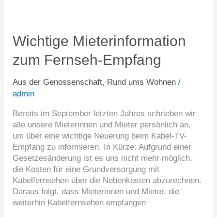
Wichtige
Mieterinformation
zum
Wichtige Mieterinformation
Fernseh-
zum Fernseh-Empfang
Empfang
Aus der Genossenschaft
,
Rund ums Wohnen
/
admin
Bereits im September letzten Jahres schrieben wir
alle unsere Mieterinnen und Mieter persönlich an,
um über eine wichtige Neuerung beim Kabel-TV-
Empfang zu informieren. In Kürze: Aufgrund einer
Gesetzesänderung ist es uns nicht mehr möglich,
die Kosten für eine Grundversorgung mit
Kabelfernsehen über die Nebenkosten abzurechnen.
Daraus folgt, dass Mieterinnen und Mieter, die
weiterhin Kabelfernsehen empfangen