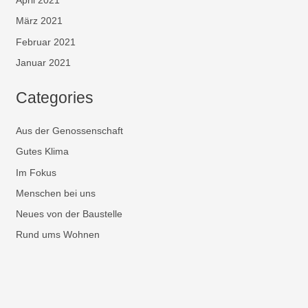
April 2021
März 2021
Februar 2021
Januar 2021
Categories
Aus der Genossenschaft
Gutes Klima
Im Fokus
Menschen bei uns
Neues von der Baustelle
Rund ums Wohnen