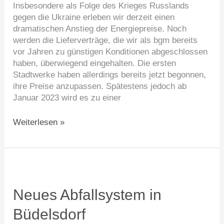
Insbesondere als Folge des Krieges Russlands
gegen die Ukraine erleben wir derzeit einen
dramatischen Anstieg der Energiepreise. Noch
werden die Lieferverträge, die wir als bgm bereits
vor Jahren zu günstigen Konditionen abgeschlossen
haben, überwiegend eingehalten. Die ersten
Stadtwerke haben allerdings bereits jetzt begonnen,
ihre Preise anzupassen. Spätestens jedoch ab
Januar 2023 wird es zu einer
Weiterlesen »
Neues
Abfallsystem
in
Neues Abfallsystem in
Büdelsdorf
Büdelsdorf