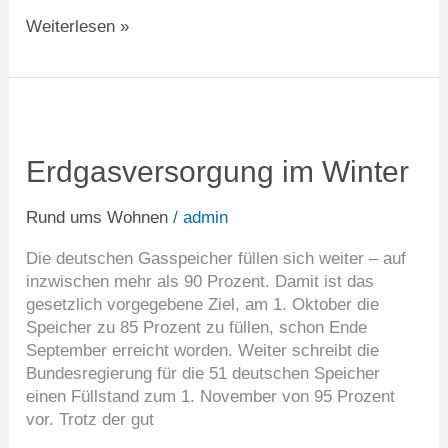
Weiterlesen »
Erdgasversorgung
im
Winter
Erdgasversorgung im Winter
Rund ums Wohnen
/
admin
Die deutschen Gasspeicher füllen sich weiter – auf
inzwischen mehr als 90 Prozent. Damit ist das
gesetzlich vorgegebene Ziel, am 1. Oktober die
Speicher zu 85 Prozent zu füllen, schon Ende
September erreicht worden. Weiter schreibt die
Bundesregierung für die 51 deutschen Speicher
einen Füllstand zum 1. November von 95 Prozent
vor. Trotz der gut