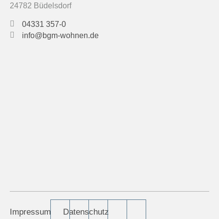
24782 Büdelsdorf
04331 357-0
info@bgm-wohnen.de
Impressum
Datenschutz