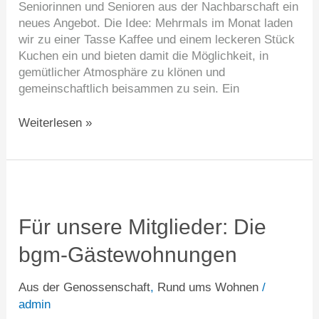
Seniorinnen und Senioren aus der Nachbarschaft ein
neues Angebot. Die Idee: Mehrmals im Monat laden
wir zu einer Tasse Kaffee und einem leckeren Stück
Kuchen ein und bieten damit die Möglichkeit, in
gemütlicher Atmosphäre zu klönen und
gemeinschaftlich beisammen zu sein. Ein
Weiterlesen »
Für
unsere
Mitglieder:
Für unsere Mitglieder: Die
Die
bgm-Gästewohnungen
bgm-
Gästewohnungen
Aus der Genossenschaft
,
Rund ums Wohnen
/
admin