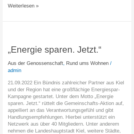
Weiterlesen »
„Energie
sparen.
Jetzt.“
„Energie sparen. Jetzt.“
Aus der Genossenschaft
,
Rund ums Wohnen
/
admin
21.09.2022 Ein Bündnis zahlreicher Partner aus Kiel
und der Region hat eine großflächige Energiespar-
Kampagne gestartet. Unter dem Motto „Energie
sparen. Jetzt.“ rüttelt die Gemeinschafts-Aktion auf,
appelliert an das Verantwortungsgefühl und gibt
Handlungsempfehlungen. Hierbei unterstützt ein
Netzwerk aus über 40 Mitgliedern. Unter anderem
nehmen die Landeshauptstadt Kiel, weitere Städte,