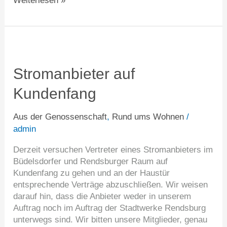
Weiterlesen »
Stromanbieter
auf
Kundenfang
Stromanbieter auf
Kundenfang
Aus der Genossenschaft
,
Rund ums Wohnen
/
admin
Derzeit versuchen Vertreter eines Stromanbieters im
Büdelsdorfer und Rendsburger Raum auf
Kundenfang zu gehen und an der Haustür
entsprechende Verträge abzuschließen. Wir weisen
darauf hin, dass die Anbieter weder in unserem
Auftrag noch im Auftrag der Stadtwerke Rendsburg
unterwegs sind. Wir bitten unsere Mitglieder, genau