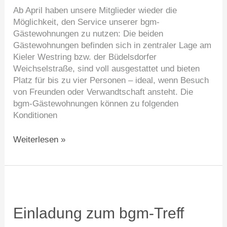
Ab April haben unsere Mitglieder wieder die
Möglichkeit, den Service unserer bgm-
Gästewohnungen zu nutzen: Die beiden
Gästewohnungen befinden sich in zentraler Lage am
Kieler Westring bzw. der Büdelsdorfer
Weichselstraße, sind voll ausgestattet und bieten
Platz für bis zu vier Personen – ideal, wenn Besuch
von Freunden oder Verwandtschaft ansteht. Die
bgm-Gästewohnungen können zu folgenden
Konditionen
Weiterlesen »
Einladung
zum
bgm-
Einladung zum bgm-Treff
Treff