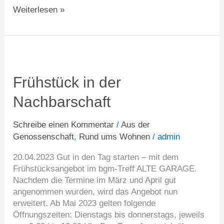
Weiterlesen »
Frühstück
in
der
Frühstück in der
Nachbarschaft
Nachbarschaft
Schreibe einen Kommentar
/
Aus der
Genossenschaft
,
Rund ums Wohnen
/
admin
20.04.2023 Gut in den Tag starten – mit dem
Frühstücksangebot im bgm-Treff ALTE GARAGE.
Nachdem die Termine im März und April gut
angenommen wurden, wird das Angebot nun
erweitert. Ab Mai 2023 gelten folgende
Öffnungszeiten: Dienstags bis donnerstags, jeweils