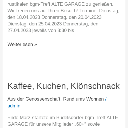
rustikalen bgm-Treff ALTE GARAGE zu genießen.
Wir freuen uns auf Ihren Besuch! Termine: Dienstag,
den 18.04.2023 Donnerstag, den 20.04.2023
Dienstag, den 25.04.2023 Donnerstag, den
27.04.2023 jeweils von 8:30 bis
Weiterlesen »
Kaffee,
Kuchen,
Klönschnack
Kaffee, Kuchen, Klönschnack
Aus der Genossenschaft
,
Rund ums Wohnen
/
admin
Ende März startete im Büdelsdorfer bgm-Treff ALTE
GARAGE für unsere Mitglieder „60+“ sowie