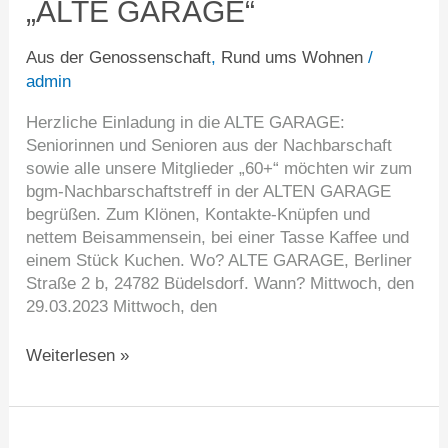
„ALTE GARAGE“
„ALTE
GARAGE“
Aus der Genossenschaft
,
Rund ums Wohnen
/
admin
Herzliche Einladung in die ALTE GARAGE:
Seniorinnen und Senioren aus der Nachbarschaft
sowie alle unsere Mitglieder „60+“ möchten wir zum
bgm-Nachbarschaftstreff in der ALTEN GARAGE
begrüßen. Zum Klönen, Kontakte-Knüpfen und
nettem Beisammensein, bei einer Tasse Kaffee und
einem Stück Kuchen. Wo? ALTE GARAGE, Berliner
Straße 2 b, 24782 Büdelsdorf. Wann? Mittwoch, den
29.03.2023 Mittwoch, den
Weiterlesen »
Informationen