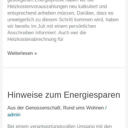
Heizkostenvorauszahlungen neu kalkuliert und
entsprechend anheben müssen. Darüber, dass es
unweigerlich zu diesem Schritt kommen wird, haben
wir bereits im Juli mit einem persönlichen
Anschreiben informiert. Auch wer die
Heizkostenabrechnung für
Weiterlesen »
Hinweise
zum
Energiesparen
Hinweise zum Energiesparen
Aus der Genossenschaft
,
Rund ums Wohnen
/
admin
Bei einem verantwortungsvollen Umgang mit den