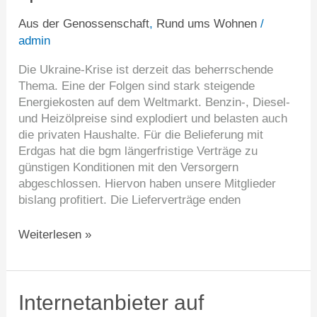
müssen
sparen!
Aus der Genossenschaft
,
Rund ums Wohnen
/
admin
Die Ukraine-Krise ist derzeit das beherrschende
Thema. Eine der Folgen sind stark steigende
Energiekosten auf dem Weltmarkt. Benzin-, Diesel-
und Heizölpreise sind explodiert und belasten auch
die privaten Haushalte. Für die Belieferung mit
Erdgas hat die bgm längerfristige Verträge zu
günstigen Konditionen mit den Versorgern
abgeschlossen. Hiervon haben unsere Mitglieder
bislang profitiert. Die Lieferverträge enden
Weiterlesen »
Internetanbieter
Internetanbieter auf
auf