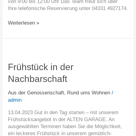
von 9:00 bis 12:00 Uhr Das Team freut sich über
Ihre telefonische Reservierung unter 04331 4927174.
Weiterlesen »
Frühstück
in
der
Frühstück in der
Nachbarschaft
Nachbarschaft
Aus der Genossenschaft
,
Rund ums Wohnen
/
admin
13.04.2023 Gut in den Tag starten – mit unserem
Frühstücksangebot in der ALTEN GARAGE. An
ausgewählten Terminen haben Sie die Möglichkeit,
ein leckeres Frühstück in unserem gemütlich-