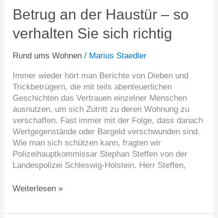
der
Betrug an der Haustür – so
Haustür
verhalten Sie sich richtig
–
so
verhalten
Rund ums Wohnen
/
Marius Staedler
Sie
Immer wieder hört man Berichte von Dieben und
sich
Trickbetrügern, die mit teils abenteuerlichen
richtig
Geschichten das Vertrauen einzelner Menschen
ausnutzen, um sich Zutritt zu deren Wohnung zu
verschaffen. Fast immer mit der Folge, dass danach
Wertgegenstände oder Bargeld verschwunden sind.
Wie man sich schützen kann, fragten wir
Polizeihauptkommissar Stephan Steffen von der
Landespolizei Schleswig-Holstein. Herr Steffen,
Weiterlesen »