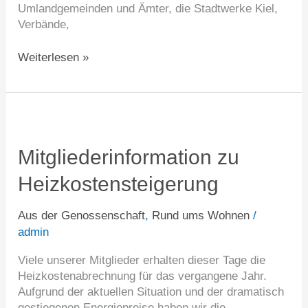
Umlandgemeinden und Ämter, die Stadtwerke Kiel,
Verbände,
Weiterlesen »
Mitgliederinformation
zu
Heizkostensteigerung
Mitgliederinformation zu
Heizkostensteigerung
Aus der Genossenschaft
,
Rund ums Wohnen
/
admin
Viele unserer Mitglieder erhalten dieser Tage die
Heizkostenabrechnung für das vergangene Jahr.
Aufgrund der aktuellen Situation und der dramatisch
gestiegenen Energiepreise haben wir die